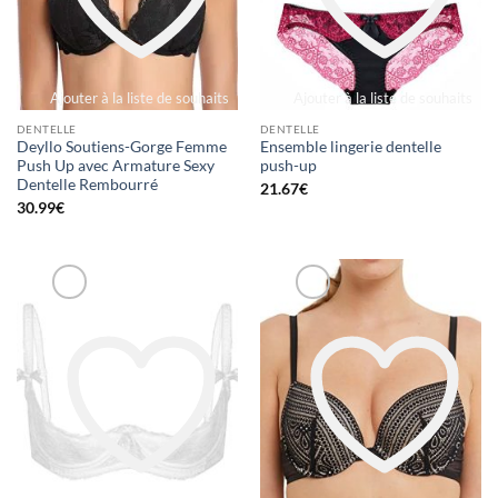
Ajouter à la liste de souhaits
Ajouter à la liste de souhaits
DENTELLE
DENTELLE
Deyllo Soutiens-Gorge Femme
Ensemble lingerie dentelle
Push Up avec Armature Sexy
push-up
Dentelle Rembourré
21.67
€
30.99
€