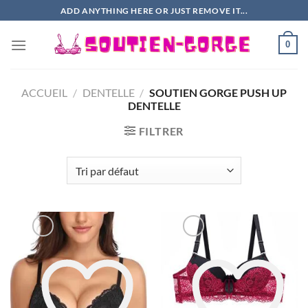
Passer
ADD ANYTHING HERE OR JUST REMOVE IT...
au
contenu
0
ACCUEIL
/
DENTELLE
/
SOUTIEN GORGE PUSH UP
DENTELLE
FILTRER