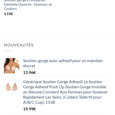
Dentelle Ouverte : Glamour et
Confort
3.59
€
NOUVEAUTÉS
Soutien-gorge auto-adhésif pour un maintien
discret
13.96
€
Générique Soutien Gorge Adhesif, Le Soutien
Gorge Adhesif Push Up Soutien Gorge Invisible
en Silicone Convient Aux Femmes pour Soulever
Rapidement Les Seins. (Cuillère Taille M pour
A/B/C Cup), 115B
19.99
€