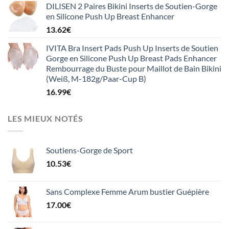
DILISEN 2 Paires Bikini Inserts de Soutien-Gorge
en Silicone Push Up Breast Enhancer
13.62
€
IVITA Bra Insert Pads Push Up Inserts de Soutien
Gorge en Silicone Push Up Breast Pads Enhancer
Rembourrage du Buste pour Maillot de Bain Bikini
(Weiß, M-182g/Paar-Cup B)
16.99
€
LES MIEUX NOTÉS
Soutiens-Gorge de Sport
10.53
€
Sans Complexe Femme Arum bustier Guépière
17.00
€