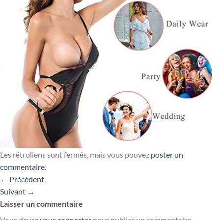
Les rétroliens sont fermés, mais vous pouvez
poster un
commentaire
.
←
Précédent
Suivant
→
Laisser un commentaire
Vous devez
vous connecter
pour publier un commentaire.