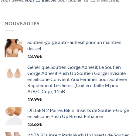
NOUVEAUTÉS
Soutien-gorge auto-adhésif pour un maintien
discret
13.96
€
Générique Soutien Gorge Adhesif, Le Soutien
Gorge Adhesif Push Up Soutien Gorge Invisible
en Silicone Convient Aux Femmes pour Soulever
Rapidement Les Seins. (Cuillère Taille M pour
A/B/C Cup), 115B
19.99
€
DILISEN 2 Paires Bikini Inserts de Soutien-Gorge
en Silicone Push Up Breast Enhancer
13.62
€
IVITA Bra Insert Pads Push Up Inserts de Soutien