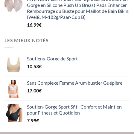
Gorge en Silicone Push Up Breast Pads Enhancer
Rembourrage du Buste pour Maillot de Bain Bikini
(Weiß, M-182g/Paar-Cup B)
16.99
€
LES MIEUX NOTÉS
Soutiens-Gorge de Sport
10.53
€
Sans Complexe Femme Arum bustier Guépière
17.00
€
Soutien-Gorge Sport Sfit : Confort et Maintien
pour Fitness et Quotidien
7.99
€