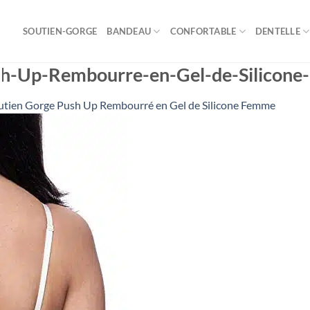
SOUTIEN-GORGE
BANDEAU
CONFORTABLE
DENTELLE
sh-Up-Rembourre-en-Gel-de-Silicon
utien Gorge Push Up Rembourré en Gel de Silicone Femme