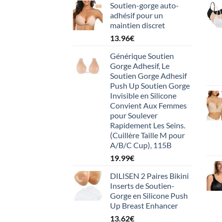
Soutien-gorge auto-
adhésif pour un
maintien discret
13.96
€
Générique Soutien
Gorge Adhesif, Le
Soutien Gorge Adhesif
Push Up Soutien Gorge
Invisible en Silicone
Convient Aux Femmes
pour Soulever
Rapidement Les Seins.
(Cuillère Taille M pour
A/B/C Cup), 115B
19.99
€
DILISEN 2 Paires Bikini
Inserts de Soutien-
Gorge en Silicone Push
Up Breast Enhancer
13.62
€