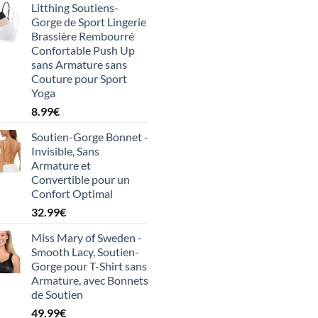
Litthing Soutiens-
Gorge de Sport Lingerie
Brassière Rembourré
Confortable Push Up
sans Armature sans
Couture pour Sport
Yoga
8.99
€
Soutien-Gorge Bonnet -
Invisible, Sans
Armature et
Convertible pour un
Confort Optimal
32.99
€
Miss Mary of Sweden -
Smooth Lacy, Soutien-
Gorge pour T-Shirt sans
Armature, avec Bonnets
de Soutien
49.99
€