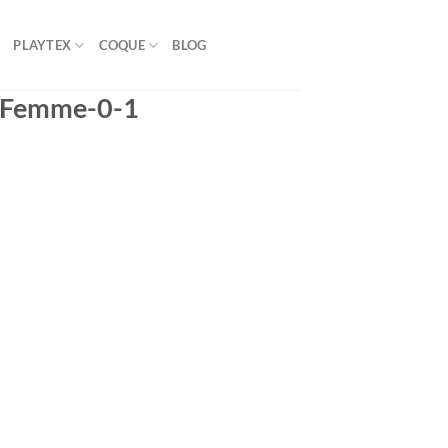
PLAYTEX
COQUE
BLOG
e-Femme-0-1