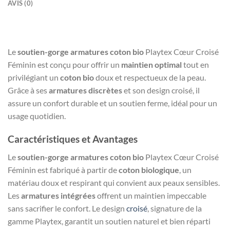
AVIS (0)
Le
soutien-gorge armatures coton bio
Playtex Cœur Croisé
Féminin est conçu pour offrir un
maintien optimal
tout en
privilégiant un
coton bio
doux et respectueux de la peau.
Grâce à ses
armatures discrètes
et son design croisé, il
assure un confort durable et un soutien ferme, idéal pour un
usage quotidien.
Caractéristiques et Avantages
Le
soutien-gorge armatures coton bio
Playtex Cœur Croisé
Féminin est fabriqué à partir de
coton biologique
, un
matériau doux et respirant qui convient aux peaux sensibles.
Les
armatures intégrées
offrent un maintien impeccable
sans sacrifier le confort. Le design
croisé
, signature de la
gamme Playtex, garantit un soutien naturel et bien réparti