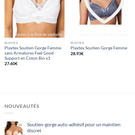
Ajouter à la liste de souhaits
Ajouter à la liste de souhaits
PLAYTEX
PLAYTEX
Playtex Soutien-Gorge Femme
Playtex Soutien-Gorge Femme
sans Armatures Feel Good
28.93
€
Support en Coton Bio x1
27.60
€
NOUVEAUTÉS
Soutien-gorge auto-adhésif pour un maintien
discret