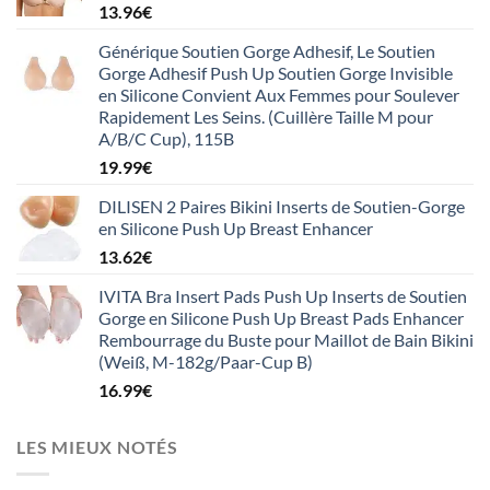
13.96
€
Générique Soutien Gorge Adhesif, Le Soutien
Gorge Adhesif Push Up Soutien Gorge Invisible
en Silicone Convient Aux Femmes pour Soulever
Rapidement Les Seins. (Cuillère Taille M pour
A/B/C Cup), 115B
19.99
€
DILISEN 2 Paires Bikini Inserts de Soutien-Gorge
en Silicone Push Up Breast Enhancer
13.62
€
IVITA Bra Insert Pads Push Up Inserts de Soutien
Gorge en Silicone Push Up Breast Pads Enhancer
Rembourrage du Buste pour Maillot de Bain Bikini
(Weiß, M-182g/Paar-Cup B)
16.99
€
LES MIEUX NOTÉS